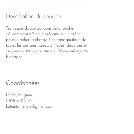
Description du service
Technique douce qui consiste à toucher
délicatement 32 points répartis sur le crâne
pour relâcher la charge électromagnétique de
toutes les pensées, idées, attitudes, décisions et
croyances. Moins de stress et déverrouillage de
blocages.
Coordonnées
Uccle, Belgium
0496242723
kateintothelight@gmail.com