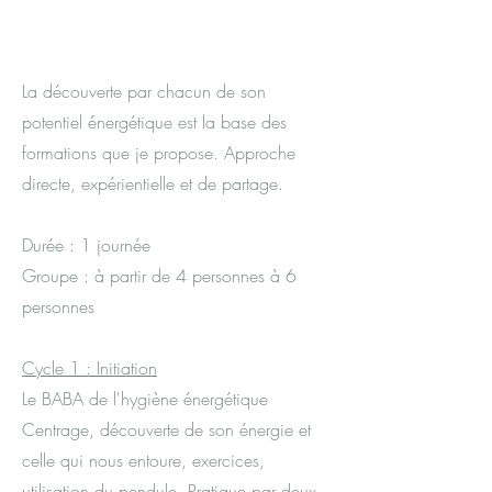
La découverte par chacun de son
potentiel énergétique est la base des
formations que je propose. Approche
directe, expérientielle et de partage.
Durée : 1 journée
Groupe : à partir de 4 personnes à 6
personnes
Cycle 1 : Initiation
Le BABA de l'hygiène énergétique
Centrage, découverte de son énergie et
celle qui nous entoure, exercices,
utilisation du pendule. Pratique par deux.