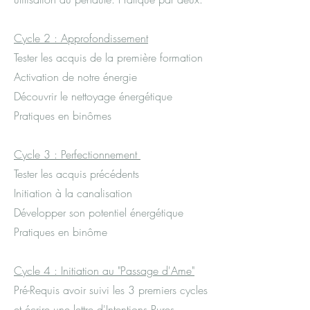
Cycle 2 : Approfondissement
Tester les acquis de la première formation
Activation de notre énergie
Découvrir le nettoyage énergétique
Pratiques en binômes
Cycle 3 : Perfectionnement
Tester les acquis précédents
Initiation à la canalisation
Développer son potentiel énergétique
Pratiques en binôme
Cycle 4 : Initiation au "Passage d'Ame"
Pré-Requis avoir suivi les 3 premiers cycles
et écrire une lettre d'Intentions Pures